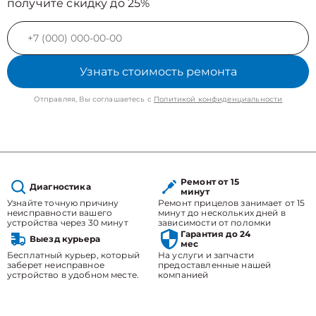
получите скидку до 25%
Узнать стоимость ремонта
Отправляя, Вы соглашаетесь с
Политикой конфиденциальности
Ремонт от 15
Диагностика
минут
Узнайте точную причину
Ремонт прицелов занимает от 15
неисправности вашего
минут до нескольких дней в
устройства через 30 минут
зависимости от поломки
Гарантия до 24
Выезд курьера
мес
Бесплатный курьер, который
На услуги и запчасти
заберет неисправное
предоставленные нашей
устройство в удобном месте.
компанией