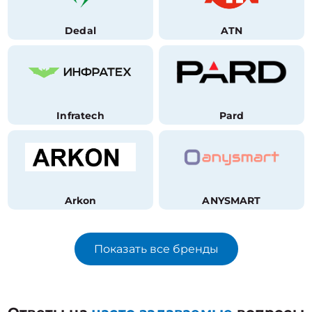
Dedal
ATN
Infratech
Pard
Arkon
ANYSMART
Показать все бренды