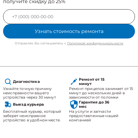
получите скидку до 25%
Узнать стоимость ремонта
Отправляя, Вы соглашаетесь с
Политикой конфиденциальности
Ремонт от 15
Диагностика
минут
Узнайте точную причину
Ремонт прицелов занимает от 15
неисправности вашего
минут до нескольких дней в
устройства через 30 минут
зависимости от поломки
Гарантия до 36
Выезд курьера
мес
Бесплатный курьер, который
На услуги и запчасти
заберет неисправное
предоставленные нашей
устройство в удобном месте.
компанией