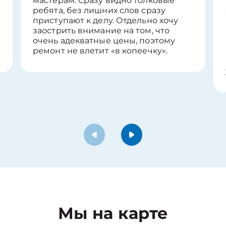
мастерам. Сразу видно толковые
ребята, без лишних слов сразу
приступают к делу. Отдельно хочу
заострить внимание на том, что
очень адекватные цены, поэтому
ремонт не влетит «в копеечку».
Мы на карте