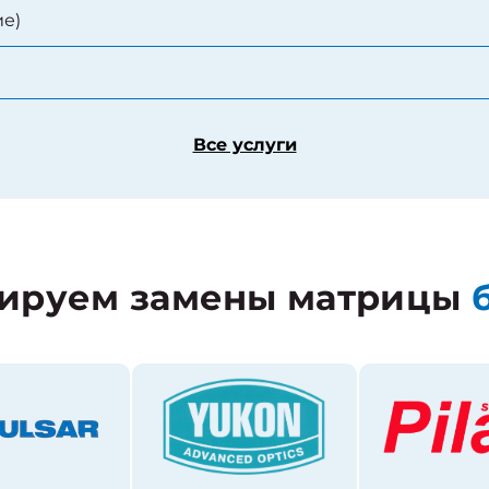
е)
Все услуги
ируем замены матрицы