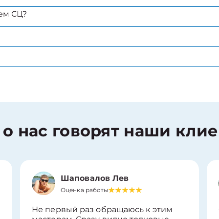
ем СЦ?
 о нас говорят наши кли
Шаповалов Лев
Оценка работы
Не первый раз обращаюсь к этим