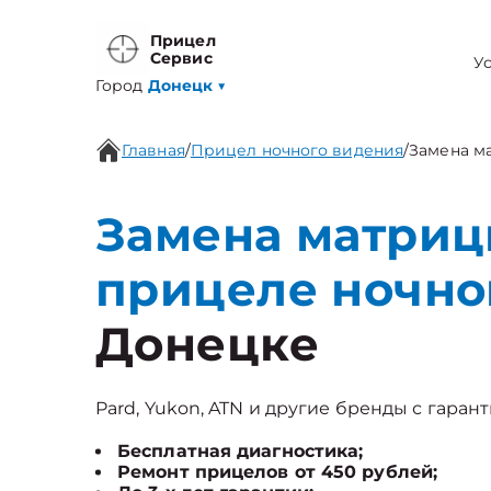
Прицел
Сервис
У
Город
Донецк
▼
Главная
/
Прицел ночного видения
/
Замена м
Замена матриц
прицеле ночно
Донецке
Pard, Yukon, ATN и другие бренды с гарант
Бесплатная диагностика;
Ремонт прицелов от 450 рублей;