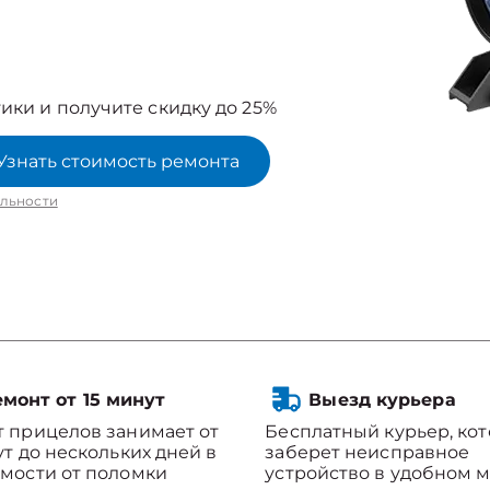
ики и получите скидку до 25%
Узнать стоимость ремонта
льности
монт от 15 минут
Выезд курьера
 прицелов занимает от
Бесплатный курьер, ко
ут до нескольких дней в
заберет неисправное
мости от поломки
устройство в удобном м