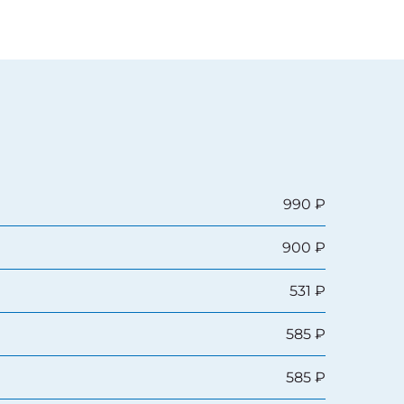
990 ₽
900 ₽
531 ₽
585 ₽
585 ₽