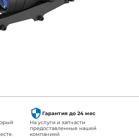
Гарантия до 24 мес
торый
На услуги и запчасти
предоставленные нашей
есте.
компанией