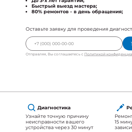
До 3-х лет гарантии;
Быстрый выезд мастера;
80% ремонтов - в день обращения;
Оставьте заявку для проведения диагност
Отправляя, Вы соглашаетесь с
Политикой конфиденциа
Диагностика
Ре
Узнайте точную причину
Ремонт
неисправности вашего
15 мин
устройства через 30 минут
зависи