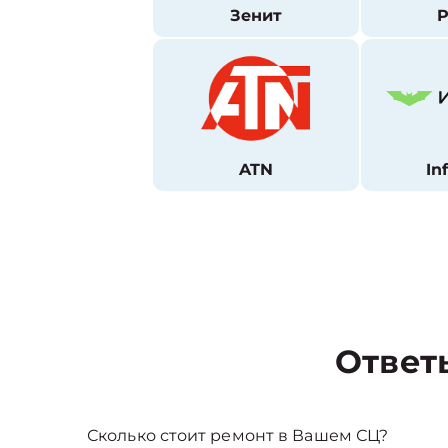
Зенит
P
ATN
In
Ответ
Сколько стоит ремонт в Вашем СЦ?