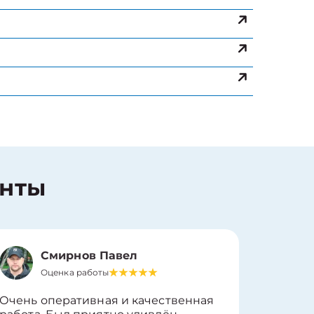
енты
Смирнов Павел
Оценка работы
О
Очень оперативная и качественная
Работу 