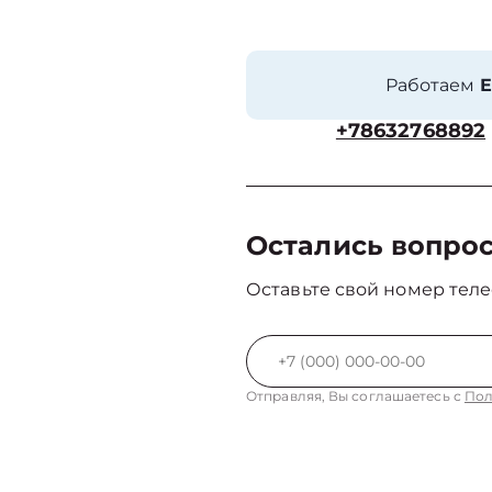
Работаем
Е
+78632768892
Остались вопро
Оставьте свой номер теле
Отправляя, Вы соглашаетесь с
Пол