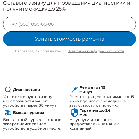
Оставьте заявку для проведения диагностики и
получите скидку до 25%
Узнать стоимость ремонта
Отправляя, Вы соглашаетесь с
Политикой конфиденциальности
Ремонт от 15
Диагностика
минут
Узнайте точную причину
Ремонт прицелов занимает от 15
неисправности вашего
минут до нескольких дней в
устройства через 30 минут
зависимости от поломки
Гарантия до 24
Выезд курьера
мес
Бесплатный курьер, который
На услуги и запчасти
заберет неисправное
предоставленные нашей
устройство в удобном месте.
компанией