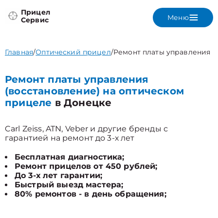
Прицел
Меню
Сервис
Главная
/
Оптический прицел
/
Ремонт платы управления (
Ремонт платы управления
(восстановление) на оптическом
прицеле
в Донецке
Carl Zeiss, ATN, Veber и другие бренды с
гарантией на ремонт до 3-х лет
Бесплатная диагностика;
Ремонт прицелов от 450 рублей;
До 3-х лет гарантии;
Быстрый выезд мастера;
80% ремонтов - в день обращения;