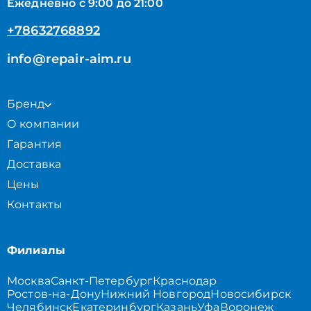
Ежедневно с 9:00 до 21:00
+78632768892
info@repair-aim.ru
Бренд
О компании
Гарантия
Доставка
Цены
Контакты
Филиалы
Москва
Санкт-Петербург
Краснодар
Ростов-на-Дону
Нижний Новгород
Новосибирск
Челябинск
Екатеринбург
Казань
Уфа
Воронеж