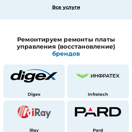
Все услуги
Ремонтируем ремонты платы
управления (восстановление)
брендов
Digex
Infratech
iRay
Pard