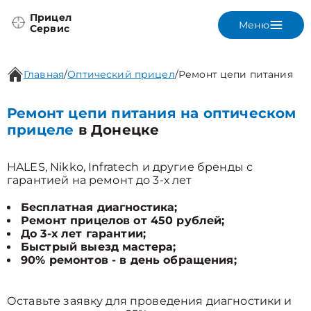
Прицел
Меню
Сервис
Главная
/
Оптический прицел
/
Ремонт цепи питания
Ремонт цепи питания на оптическом
прицеле
в Донецке
HALES, Nikko, Infratech и другие бренды с
гарантией на ремонт до 3-х лет
Бесплатная диагностика;
Ремонт прицелов от 450 рублей;
До 3-х лет гарантии;
Быстрый выезд мастера;
90% ремонтов - в день обращения;
Оставьте заявку для проведения диагностики и