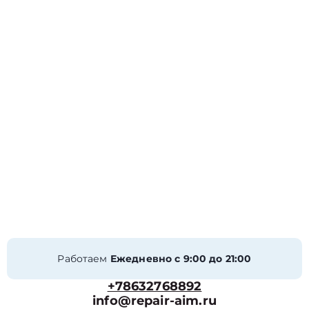
Работаем
Ежедневно с 9:00 до 21:00
+78632768892
info@repair-aim.ru