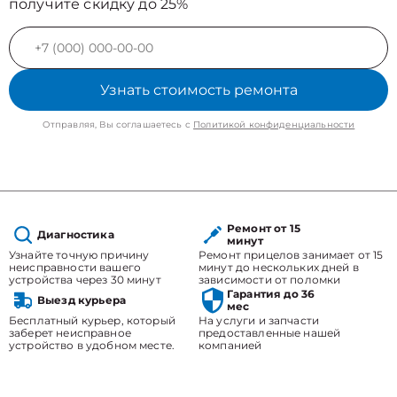
получите скидку до 25%
Узнать стоимость ремонта
Отправляя, Вы соглашаетесь с
Политикой конфиденциальности
Ремонт от 15
Диагностика
минут
Узнайте точную причину
Ремонт прицелов занимает от 15
неисправности вашего
минут до нескольких дней в
устройства через 30 минут
зависимости от поломки
Гарантия до 36
Выезд курьера
мес
Бесплатный курьер, который
На услуги и запчасти
заберет неисправное
предоставленные нашей
устройство в удобном месте.
компанией