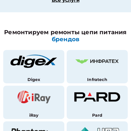
Все услуги
Ремонтируем ремонты цепи питания
брендов
Digex
Infratech
iRay
Pard